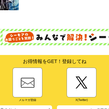
お得情報をGET！登録してね
メルマガ登録
X(Twitter)