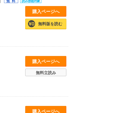
】
購入ページへ
無料版を読む
購入ページへ
無料立読み
購入ページへ