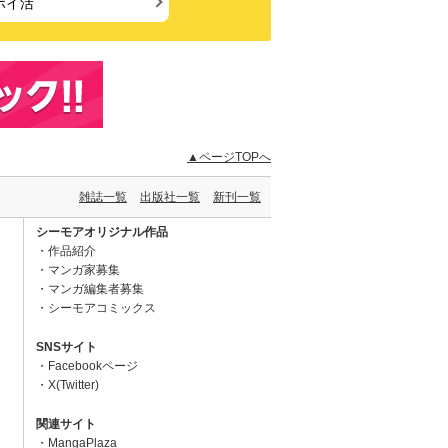
ポイ活
▲ページTOPへ
雑誌一覧
出版社一覧
新刊一覧
シーモアオリジナル作品
作品紹介
マンガ家募集
マンガ編集者募集
シーモアコミックス
SNSサイト
Facebookページ
X(Twitter)
関連サイト
MangaPlaza