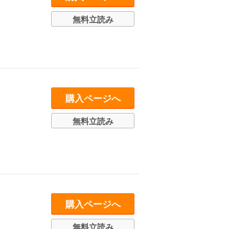
無料立読み
購入ページへ
無料立読み
購入ページへ
無料立読み