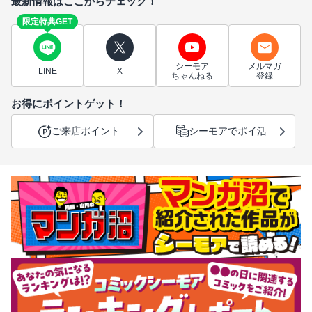
最新情報はここからチェック！
限定特典GET
シーモア
メルマガ
LINE
X
ちゃんねる
登録
お得にポイントゲット！
ご来店ポイント
シーモアでポイ活