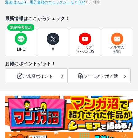
漫画(まんが)・電子書籍のコミックシーモアTOP
川村卓
最新情報はここからチェック！
限定特典GET
シーモア
メルマガ
LINE
X
ちゃんねる
登録
お得にポイントゲット！
ご来店ポイント
シーモアでポイ活