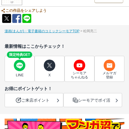
この作品をシェアしよう
漫画(まんが)・電子書籍のコミックシーモアTOP
松岡亮二
最新情報はここからチェック！
限定特典GET
シーモア
メルマガ
LINE
X
ちゃんねる
登録
お得にポイントゲット！
ご来店ポイント
シーモアでポイ活