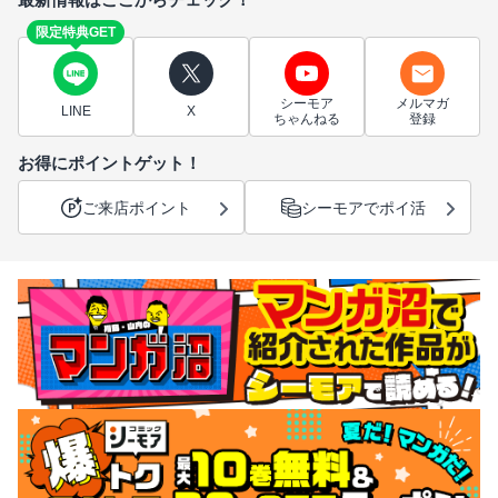
限定特典GET
シーモア
メルマガ
LINE
X
ちゃんねる
登録
お得にポイントゲット！
ご来店ポイント
シーモアでポイ活