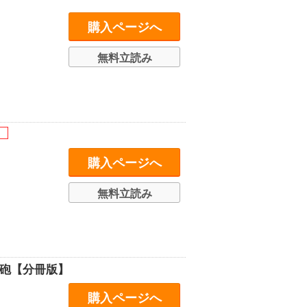
購入ページへ
無料立読み
購入ページへ
無料立読み
磁砲【分冊版】
購入ページへ