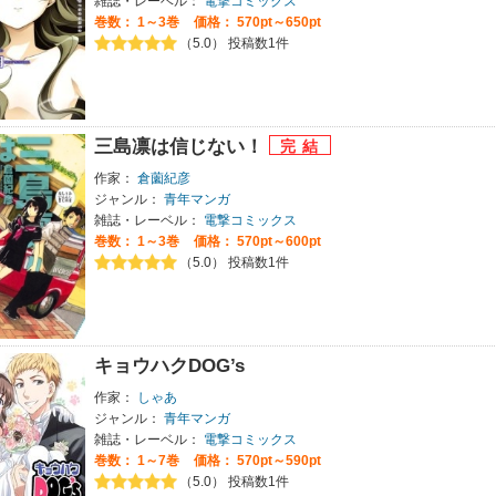
雑誌・レーベル：
電撃コミックス
巻数：
1～3巻
価格： 570pt～650pt
（5.0） 投稿数1件
三島凛は信じない！
作家：
倉薗紀彦
ジャンル：
青年マンガ
雑誌・レーベル：
電撃コミックス
巻数：
1～3巻
価格： 570pt～600pt
（5.0） 投稿数1件
キョウハクDOG’s
作家：
しゃあ
ジャンル：
青年マンガ
雑誌・レーベル：
電撃コミックス
巻数：
1～7巻
価格： 570pt～590pt
（5.0） 投稿数1件