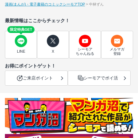
漫画(まんが)・電子書籍のコミックシーモアTOP
中林ずん
最新情報はここからチェック！
限定特典GET
シーモア
メルマガ
LINE
X
ちゃんねる
登録
お得にポイントゲット！
ご来店ポイント
シーモアでポイ活