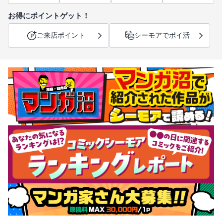
お得にポイントゲット！
ご来店ポイント
シーモアでポイ活