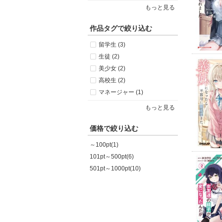
もっと見る
作品タグで絞り込む
留学生 (3)
生徒 (2)
美少女 (2)
高校生 (2)
マネージャー (1)
もっと見る
価格で絞り込む
～100pt(1)
101pt～500pt(6)
501pt～1000pt(10)