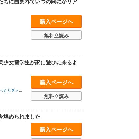
たちに囲まれていつの間にかリア
購入ページへ
無料立読み
美少女留学生が家に遊びに来るよ
購入ページへ
シュエックスコミック
無料立読み
を埋められました
購入ページへ