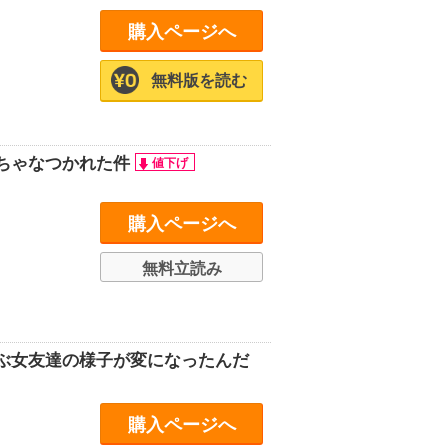
購入ページへ
無料版を読む
ちゃなつかれた件
購入ページへ
無料立読み
ぶ女友達の様子が変になったんだ
購入ページへ