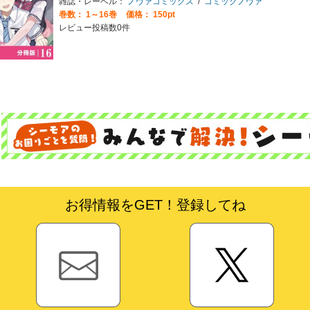
雑誌・レーベル：
ノヴァコミックス
/
コミックノヴァ
巻数：
1～16巻
価格： 150pt
レビュー投稿数0件
お得情報をGET！登録してね