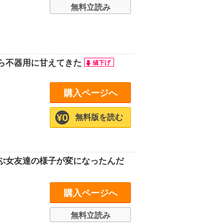
無料立読み
ら不器用に甘えてきた
購入ページへ
無料版を読む
ぶ女友達の様子が変になったんだ
購入ページへ
無料立読み