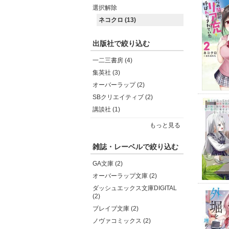
選択解除
ネコクロ (13)
出版社で絞り込む
一二三書房 (4)
集英社 (3)
オーバーラップ (2)
SBクリエイティブ (2)
講談社 (1)
もっと見る
雑誌・レーベルで絞り込む
GA文庫 (2)
オーバーラップ文庫 (2)
ダッシュエックス文庫DIGITAL
(2)
ブレイブ文庫 (2)
ノヴァコミックス (2)