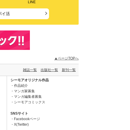
LINE
ポイ活
▲ページTOPへ
雑誌一覧
出版社一覧
新刊一覧
シーモアオリジナル作品
作品紹介
マンガ家募集
マンガ編集者募集
シーモアコミックス
SNSサイト
Facebookページ
X(Twitter)