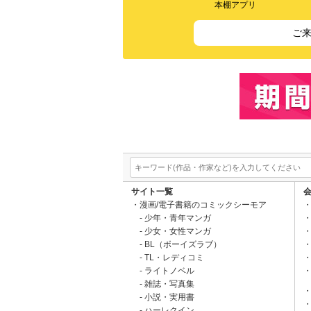
本棚アプリ
ご
サイト一覧
漫画/電子書籍のコミックシーモア
少年・青年マンガ
少女・女性マンガ
BL（ボーイズラブ）
TL・レディコミ
ライトノベル
雑誌・写真集
小説・実用書
ハーレクイン