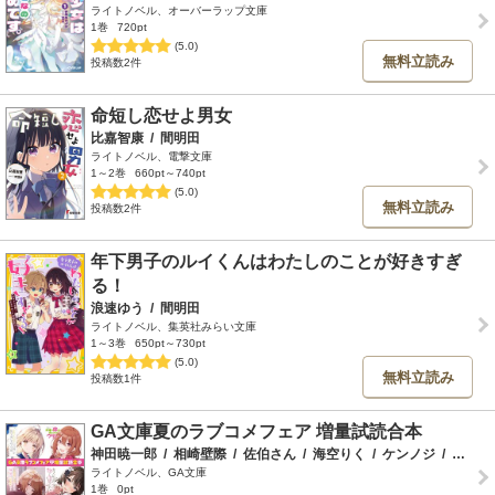
ライトノベル、オーバーラップ文庫
1巻
720pt
(5.0)
無料立読み
投稿数2件
命短し恋せよ男女
比嘉智康
/
間明田
ライトノベル、電撃文庫
1～2巻
660pt～740pt
(5.0)
無料立読み
投稿数2件
年下男子のルイくんはわたしのことが好きすぎ
る！
浪速ゆう
/
間明田
ライトノベル、集英社みらい文庫
1～3巻
650pt～730pt
(5.0)
無料立読み
投稿数1件
GA文庫夏のラブコメフェア 増量試読合本
神田暁一郎
/
相崎壁際
/
佐伯さん
/
海空りく
/
ケンノジ
/
三河ごーすと
ライトノベル、GA文庫
1巻
0pt