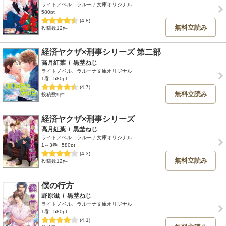
ライトノベル、ラルーナ文庫オリジナル
580pt
(4.8)
無料立読み
投稿数12件
経済ヤクザ×刑事シリーズ 第二部
高月紅葉
/
黒埜ねじ
ライトノベル、ラルーナ文庫オリジナル
1巻
580pt
(4.7)
無料立読み
投稿数9件
経済ヤクザ×刑事シリーズ
高月紅葉
/
黒埜ねじ
ライトノベル、ラルーナ文庫オリジナル
1～3巻
580pt
(4.3)
無料立読み
投稿数12件
僕の行方
野原滋
/
黒埜ねじ
ライトノベル、ラルーナ文庫オリジナル
1巻
580pt
(4.1)