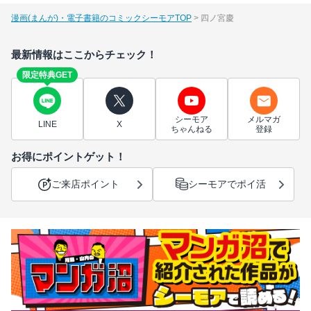
漫画(まんが)・電子書籍のコミックシーモアTOP
四ノ宮慶
最新情報はここからチェック！
限定特典GET
シーモア
メルマガ
LINE
X
ちゃんねる
登録
お得にポイントゲット！
ご来店ポイント
シーモアでポイ活