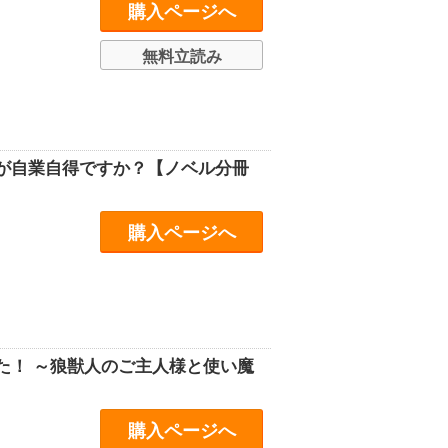
購入ページへ
無料立読み
が自業自得ですか？【ノベル分冊
購入ページへ
た！ ～狼獣人のご主人様と使い魔
購入ページへ