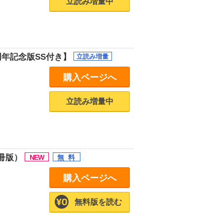
立読み増量中
年記念版SS付き】
購入ページへ
立読み増量中
冊版）
購入ページへ
無料版を読む