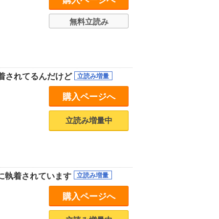
購入ページへ
無料立読み
着されてるんだけど
購入ページへ
立読み増量中
下に執着されています
購入ページへ