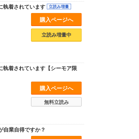
下に執着されています
購入ページへ
立読み増量中
に執着されています【シーモア限
購入ページへ
無料立読み
が自業自得ですか？