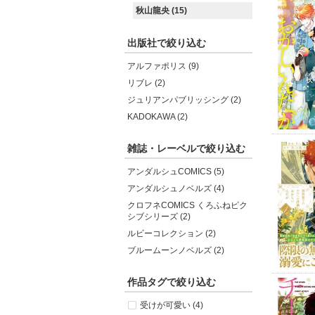
秋山龍央 (15)
出版社で絞り込む
アルファポリス (9)
リブレ (2)
ジュリアンパブリッシング (2)
KADOKAWA (2)
雑誌・レーベルで絞り込む
アンダルシュCOMICS (5)
アンダルシュノベルズ (4)
クロフネCOMICS くろふねピク
シブシリーズ (2)
ルビーコレクション (2)
ブルームーンノベルズ (2)
作品タグで絞り込む
受けが可愛い (4)