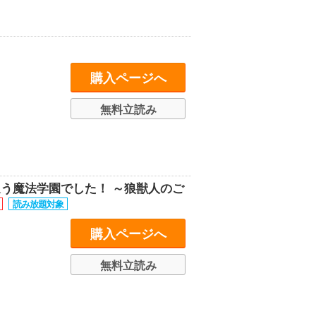
購入ページへ
無料立読み
通う魔法学園でした！ ～狼獣人のご
購入ページへ
無料立読み