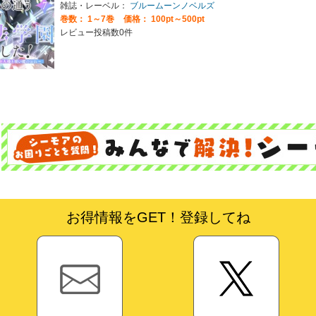
雑誌・レーベル：
ブルームーンノベルズ
巻数：
1～7巻
価格： 100pt～500pt
レビュー投稿数0件
お得情報をGET！登録してね