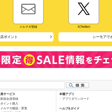
メルマガ登録
X(Twitter)
来店ポイント
シーモアで
会員サービス
本棚アプリ
新規会員登録
アプリダウンロード
ポイント購入
メルマガ確認・変更
ヘルプ&ガイド