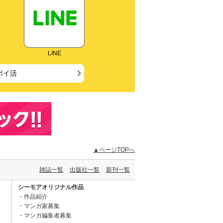
LINE
ポイ活
▲ページTOPへ
雑誌一覧
出版社一覧
新刊一覧
シーモアオリジナル作品
作品紹介
マンガ家募集
マンガ編集者募集