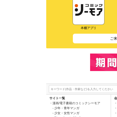
本棚アプリ
ご
サイト一覧
漫画/電子書籍のコミックシーモア
少年・青年マンガ
少女・女性マンガ