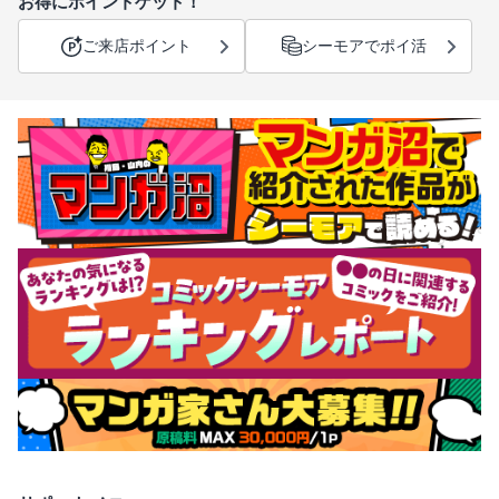
お得にポイントゲット！
ご来店ポイント
シーモアでポイ活