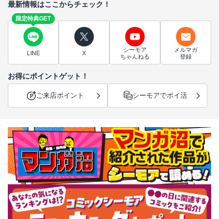
最新情報はここからチェック！
限定特典GET
シーモア
メルマガ
LINE
X
ちゃんねる
登録
お得にポイントゲット！
ご来店ポイント
シーモアでポイ活