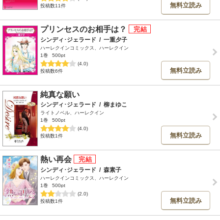
無料立読み
投稿数11件
プリンセスのお相手は？
シンディ･ジェラード
/
一重夕子
ハーレクインコミックス、ハーレクイン
1巻
500pt
(4.0)
無料立読み
投稿数6件
純真な願い
シンディ･ジェラード
/
柳まゆこ
ライトノベル、ハーレクイン
1巻
500pt
(4.0)
無料立読み
投稿数1件
熱い再会
シンディ･ジェラード
/
森素子
ハーレクインコミックス、ハーレクイン
1巻
500pt
(2.0)
無料立読み
投稿数1件