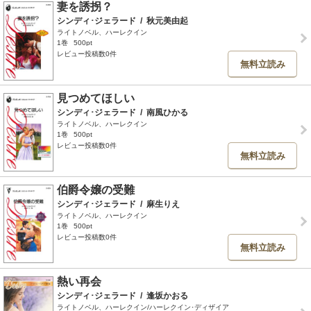
妻を誘拐？
シンディ･ジェラード
/
秋元美由起
ライトノベル、ハーレクイン
1巻
500pt
レビュー投稿数0件
無料立読み
見つめてほしい
シンディ･ジェラード
/
南風ひかる
ライトノベル、ハーレクイン
1巻
500pt
レビュー投稿数0件
無料立読み
伯爵令嬢の受難
シンディ･ジェラード
/
麻生りえ
ライトノベル、ハーレクイン
1巻
500pt
レビュー投稿数0件
無料立読み
熱い再会
シンディ･ジェラード
/
逢坂かおる
ライトノベル、ハーレクイン/ハーレクイン･ディザイア