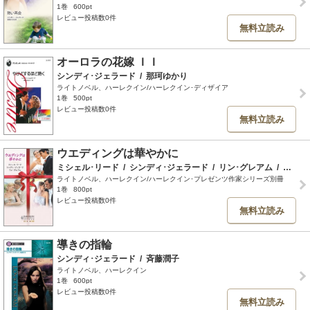
1巻
600pt
レビュー投稿数0件
無料立読み
オーロラの花嫁 ＩＩ
シンディ･ジェラード
/
那珂ゆかり
ライトノベル、ハーレクイン/ハーレクイン･ディザイア
1巻
500pt
レビュー投稿数0件
無料立読み
ウエディングは華やかに
ミシェル･リード
/
シンディ･ジェラード
/
リン･グレアム
/
織田みどり
ライトノベル、ハーレクイン/ハーレクイン･プレゼンツ作家シリーズ別冊
1巻
800pt
レビュー投稿数0件
無料立読み
導きの指輪
シンディ･ジェラード
/
斉藤潤子
ライトノベル、ハーレクイン
1巻
600pt
レビュー投稿数0件
無料立読み