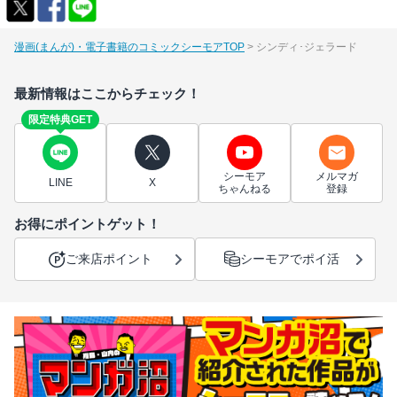
漫画(まんが)・電子書籍のコミックシーモアTOP
シンディ･ジェラード
最新情報はここからチェック！
限定特典GET
シーモア
メルマガ
LINE
X
ちゃんねる
登録
お得にポイントゲット！
ご来店ポイント
シーモアでポイ活