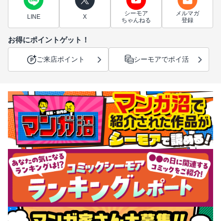
シーモア
メルマガ
LINE
X
ちゃんねる
登録
お得にポイントゲット！
ご来店ポイント
シーモアでポイ活