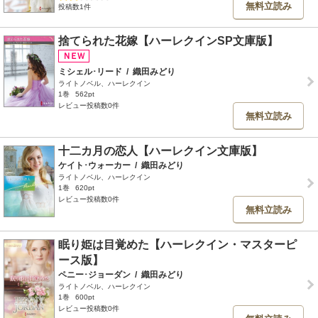
無料立読み
投稿数1件
捨てられた花嫁【ハーレクインSP文庫版】
ミシェル･リード
/
織田みどり
ライトノベル、ハーレクイン
1巻
562pt
レビュー投稿数0件
無料立読み
十二カ月の恋人【ハーレクイン文庫版】
ケイト･ウォーカー
/
織田みどり
ライトノベル、ハーレクイン
1巻
620pt
レビュー投稿数0件
無料立読み
眠り姫は目覚めた【ハーレクイン・マスターピ
ース版】
ペニー･ジョーダン
/
織田みどり
ライトノベル、ハーレクイン
1巻
600pt
レビュー投稿数0件