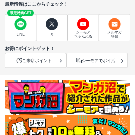
最新情報はここからチェック！
限定特典GET
シーモア
メルマガ
LINE
X
ちゃんねる
登録
お得にポイントゲット！
ご来店ポイント
シーモアでポイ活