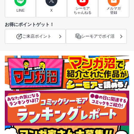
シーモア
メルマガ
LINE
X
ちゃんねる
登録
お得にポイントゲット！
ご来店ポイント
シーモアでポイ活