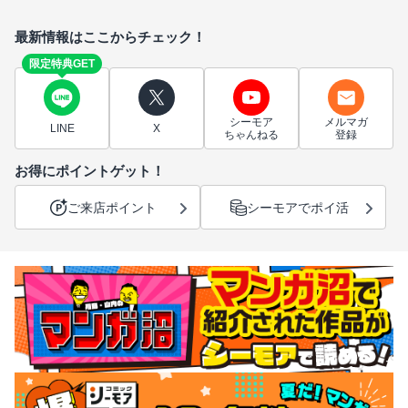
最新情報はここからチェック！
限定特典GET
シーモア
メルマガ
LINE
X
ちゃんねる
登録
お得にポイントゲット！
ご来店ポイント
シーモアでポイ活