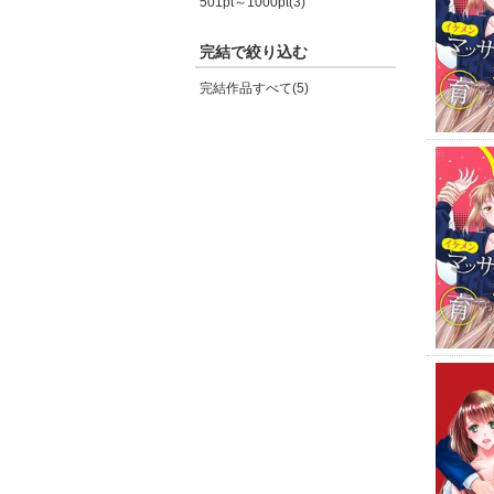
501pt～1000pt(3)
完結で絞り込む
完結作品すべて(5)