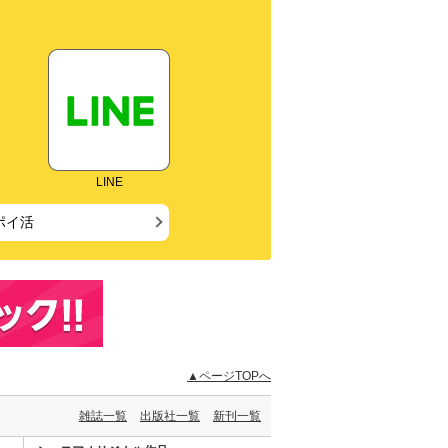
LINE
ポイ活
▲ページTOPへ
雑誌一覧
出版社一覧
新刊一覧