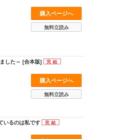
購入ページへ
無料立読み
した～ [合本版]
購入ページへ
無料立読み
ているのは私です