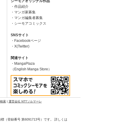
シーモアオリジナル作品
作品紹介
マンガ家募集
マンガ編集者募集
シーモアコミックス
SNSサイト
Facebookページ
X(Twitter)
関連サイト
MangaPlaza
（English Manga Store）
N検索
|
運営会社 NTTソルマーレ
登録番号 第6091713号）です。 詳しくは