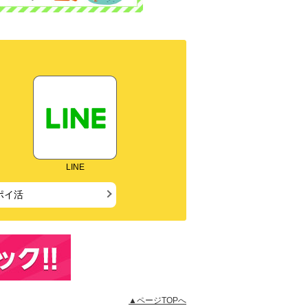
LINE
ポイ活
▲ページTOPへ