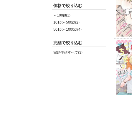
価格で絞り込む
～100pt(1)
101pt～500pt(2)
501pt～1000pt(4)
完結で絞り込む
完結作品すべて(3)