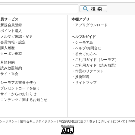
会員サービス
本棚アプリ
新規会員登録
アプリダウンロード
ポイント購入
メルマガ確認・変更
ヘルプ&ガイド
会員情報・設定
シーモア島
購入履歴
ヘルプ/お問合せ
クーポンBOX
初めての方へ
ご利用ガイド（シーモア）
月額解約
ご利用ガイド（読み放題）
読み放題解約
作品のリクエスト
サイト退会
推奨環境
シーモア図書券を使う
サイトマップ
プレゼントコードを使う
サイトからのお知らせ
コンテンツに関するお知らせ
シーポリシー
|
情報セキュリティポリシー
|
特定商取引法に基づく表示
|
このサイトについて
|
ISB