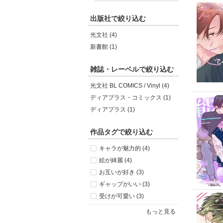
出版社で絞り込む
光文社 (4)
新書館 (1)
雑誌・レーベルで絞り込む
光文社 BL COMICS / Vinyl (4)
ディアプラス・コミックス (1)
ディアプラス (1)
作品タグで絞り込む
キャラが魅力的 (4)
絵が綺麗 (4)
お互いが好き (3)
ギャップがいい (3)
受けが可愛い (3)
もっと見る