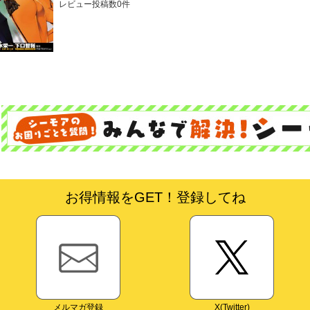
レビュー投稿数0件
お得情報をGET！登録してね
メルマガ登録
X(Twitter)