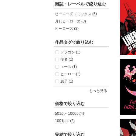
雑誌・レーベルで絞り込む
ヒーローズコミックス (6)
月刊ヒーローズ (3)
ヒーローズ (3)
作品タグで絞り込む
ドラゴン (1)
役者 (1)
エース (1)
ヒーロー (1)
息子 (1)
もっと見る
価格で絞り込む
501pt～1000pt(4)
1001pt～(2)
完結で絞り込む