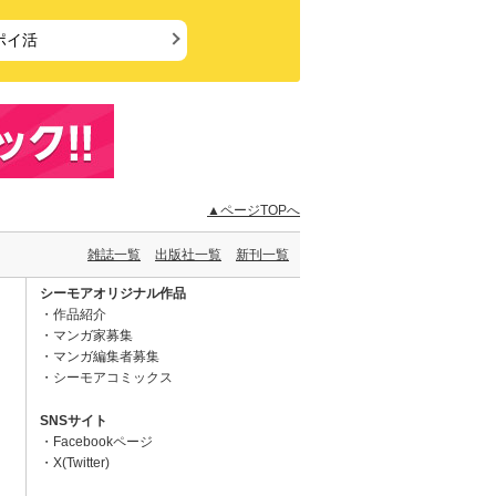
ポイ活
▲ページTOPへ
雑誌一覧
出版社一覧
新刊一覧
シーモアオリジナル作品
作品紹介
マンガ家募集
マンガ編集者募集
シーモアコミックス
SNSサイト
Facebookページ
X(Twitter)