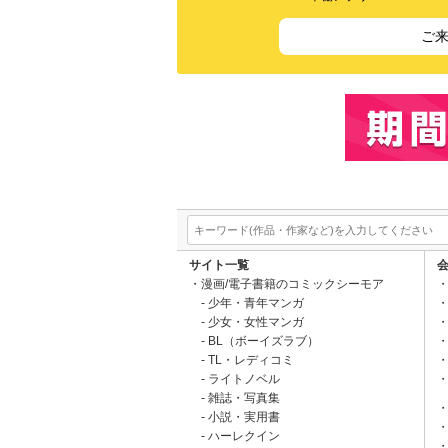
ご
サイト一覧
漫画/電子書籍のコミックシーモア
少年・青年マンガ
少女・女性マンガ
BL（ボーイズラブ）
TL・レディコミ
ライトノベル
雑誌・写真集
小説・実用書
ハーレクイン