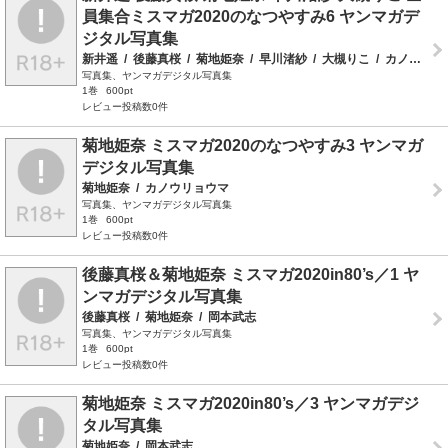
員集合ミスマガ2020のなつやすみ6 ヤンマガデ
ジタル写真集
新井遥
/
後藤真桜
/
菊地姫奈
/
早川渚紗
/
大槻りこ
/
カノウリョウマ
写真集、ヤンマガデジタル写真集
1巻
600pt
レビュー投稿数0件
菊地姫奈 ミスマガ2020のなつやすみ3 ヤンマガ
デジタル写真集
菊地姫奈
/
カノウリョウマ
写真集、ヤンマガデジタル写真集
1巻
600pt
レビュー投稿数0件
後藤真桜＆菊地姫奈 ミスマガ2020in80’s／1 ヤ
ンマガデジタル写真集
後藤真桜
/
菊地姫奈
/
岡本武志
写真集、ヤンマガデジタル写真集
1巻
600pt
レビュー投稿数0件
菊地姫奈 ミスマガ2020in80’s／3 ヤンマガデジ
タル写真集
菊地姫奈
/
岡本武志