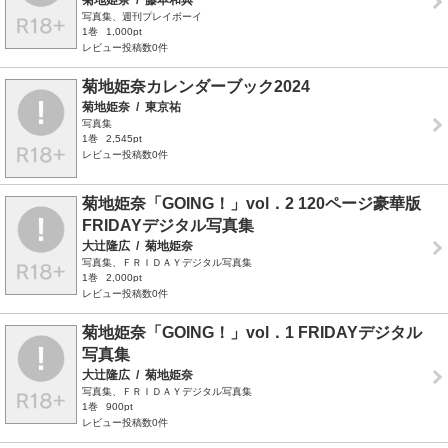
写真集、週刊プレイボーイ
1巻
1,000pt
レビュー投稿数0件
菊地姫奈カレンダーブック2024
菊地姫奈
/
東京祐
写真集
1巻
2,545pt
レビュー投稿数0件
菊地姫奈「GOING！」vol．2 120ページ豪華版
FRIDAYデジタル写真集
大辻隆広
/
菊地姫奈
写真集、ＦＲＩＤＡＹデジタル写真集
1巻
2,000pt
レビュー投稿数0件
菊地姫奈「GOING！」vol．1 FRIDAYデジタル
写真集
大辻隆広
/
菊地姫奈
写真集、ＦＲＩＤＡＹデジタル写真集
1巻
900pt
レビュー投稿数0件