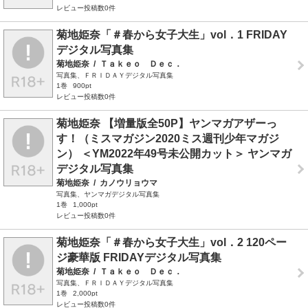
レビュー投稿数0件
菊地姫奈「＃春から女子大生」vol．1 FRIDAY
デジタル写真集
菊地姫奈
/
Ｔａｋｅｏ Ｄｅｃ．
写真集、ＦＲＩＤＡＹデジタル写真集
1巻
900pt
レビュー投稿数0件
菊地姫奈 【増量版全50P】ヤンマガアザーっ
す！（ミスマガジン2020ミス週刊少年マガジ
ン） ＜YM2022年49号未公開カット＞ ヤンマガ
デジタル写真集
菊地姫奈
/
カノウリョウマ
写真集、ヤンマガデジタル写真集
1巻
1,000pt
レビュー投稿数0件
菊地姫奈「＃春から女子大生」vol．2 120ペー
ジ豪華版 FRIDAYデジタル写真集
菊地姫奈
/
Ｔａｋｅｏ Ｄｅｃ．
写真集、ＦＲＩＤＡＹデジタル写真集
1巻
2,000pt
レビュー投稿数0件