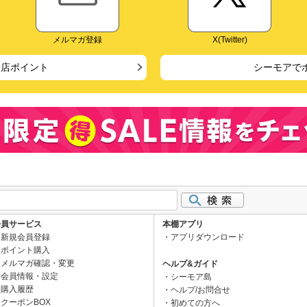
メルマガ登録
X(Twitter)
来店ポイント
シーモアで
会員サービス
本棚アプリ
新規会員登録
アプリダウンロード
ポイント購入
メルマガ確認・変更
ヘルプ&ガイド
会員情報・設定
シーモア島
購入履歴
ヘルプ/お問合せ
クーポンBOX
初めての方へ