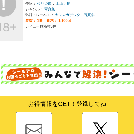
作家：
菊地姫奈
/
土山大輔
ジャンル：
写真集
雑誌・レーベル：
ヤンマガデジタル写真集
巻数：
1巻
価格： 1,100pt
レビュー投稿数0件
お得情報をGET！登録してね