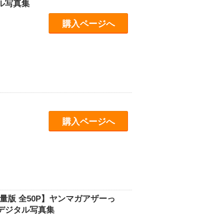
ル写真集
購入ページへ
購入ページへ
版 全50P】ヤンマガアザーっ
ガデジタル写真集