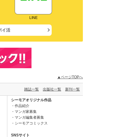
LINE
ポイ活
▲ページTOPへ
雑誌一覧
出版社一覧
新刊一覧
シーモアオリジナル作品
作品紹介
マンガ家募集
マンガ編集者募集
シーモアコミックス
SNSサイト