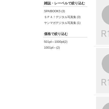
雑誌・レーベルで絞り込む
SPA!BOOKS (3)
ＳＰＡ！デジタル写真集 (3)
ヤンマガデジタル写真集 (1)
価格で絞り込む
501pt～1000pt(2)
1001pt～(2)