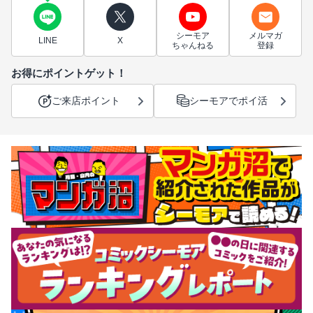
シーモア
メルマガ
LINE
X
ちゃんねる
登録
お得にポイントゲット！
ご来店ポイント
シーモアでポイ活