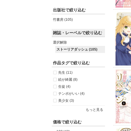
出版社で絞り込む
竹書房 (105)
雑誌・レーベルで絞り込む
選択解除
ストーリアダッシュ (105)
作品タグで絞り込む
先生 (11)
絵が綺麗 (8)
生徒 (4)
テンポがいい (4)
美少女 (3)
もっと見る
価格で絞り込む