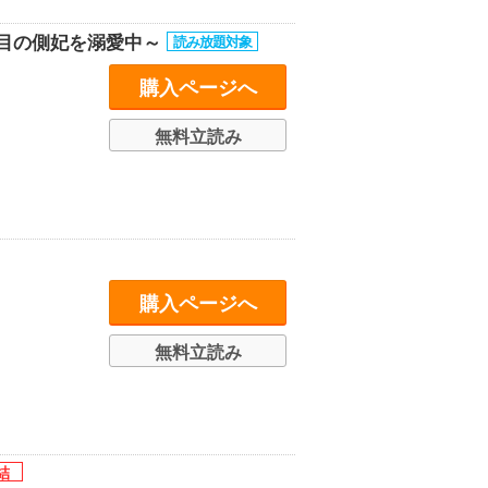
番目の側妃を溺愛中～
購入ページへ
無料立読み
購入ページへ
無料立読み