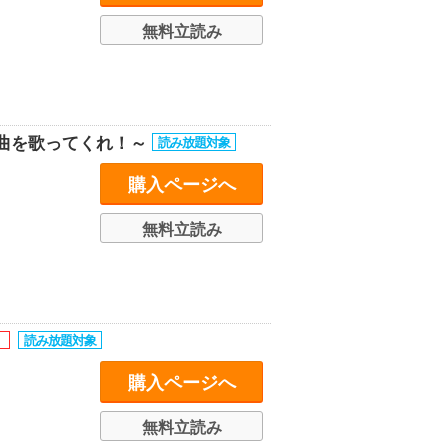
無料立読み
曲を歌ってくれ！～
購入ページへ
無料立読み
購入ページへ
無料立読み