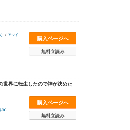
な
/
アジイチ
/
純玲
購入ページへ
無料立読み
の世界に転生したので神が決めた
購入ページへ
界BC
無料立読み