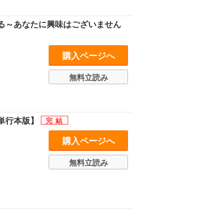
る～あなたに興味はございません
購入ページへ
無料立読み
単行本版】
購入ページへ
無料立読み