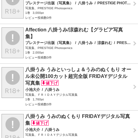
プレステージ出版（写真集）
/
八掛うみ
/
PRESTIGE PHOTOGENICS
写真集、PRESTIGE Photogenics
1巻
3,000pt
レビュー投稿数0件
Affection 八掛うみ/涼森れむ【グラビア写真
集】
プレステージ出版（写真集）
/
八掛うみ
/
涼森れむ
/
PRESTIGE PHOTOGENICS
写真集、PRESTIGE Photogenics
1巻
2,000pt
レビュー投稿数0件
八掛うみ うみといっしょ＆うみのぬくもり オー
ル未公開100カット超完全版 FRIDAYデジタル
写真集
小池大介
/
八掛うみ
写真集、ＦＲＩＤＡＹデジタル写真集
1巻
1,760pt
レビュー投稿数0件
八掛うみ うみのぬくもり FRIDAYデジタル写真
集
小池大介
/
八掛うみ
写真集、ＦＲＩＤＡＹデジタル写真集