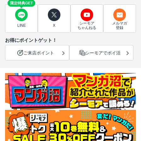
限定特典GET
シーモア
メルマガ
LINE
X
ちゃんねる
登録
お得にポイントゲット！
ご来店ポイント
シーモアでポイ活