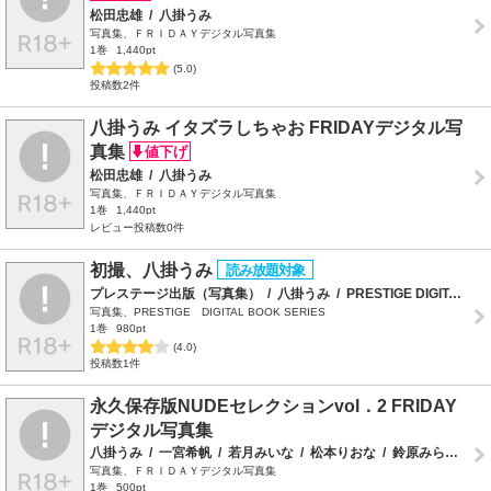
松田忠雄
/
八掛うみ
写真集、ＦＲＩＤＡＹデジタル写真集
1巻
1,440pt
(5.0)
投稿数2件
八掛うみ イタズラしちゃお FRIDAYデジタル写
真集
松田忠雄
/
八掛うみ
写真集、ＦＲＩＤＡＹデジタル写真集
1巻
1,440pt
レビュー投稿数0件
初撮、八掛うみ
プレステージ出版（写真集）
/
八掛うみ
/
PRESTIGE DIGITAL BOOK SERIES
写真集、PRESTIGE DIGITAL BOOK SERIES
1巻
980pt
(4.0)
投稿数1件
永久保存版NUDEセレクションvol．2 FRIDAY
デジタル写真集
八掛うみ
/
一宮希帆
/
若月みいな
/
松本りおな
/
鈴原みらん
/
浜
写真集、ＦＲＩＤＡＹデジタル写真集
1巻
500pt