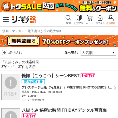
検索
はじめて
カート
ログイン
会員登録
漫画（マンガ）・電子書籍が国内最大級!!
絞り込む
並べ替え:
「八掛うみ」の検索結果
37件中 1～37件を表示
恍惚【こうこつ】シーンBEST
プレステージ出版（写真集）
/
PRESTIGE PHOTOGENICS
/
笹倉
写真集、PRESTIGE Photogenics
1巻
1,260pt
レビュー投稿数0件
八掛うみ 秘密の時間 FRIDAYデジタル写真集