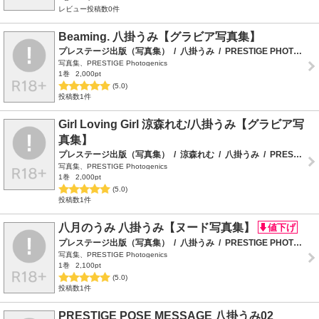
レビュー投稿数0件
Beaming. 八掛うみ【グラビア写真集】
プレステージ出版（写真集）
/
八掛うみ
/
PRESTIGE PHOTOGENICS
写真集、PRESTIGE Photogenics
1巻
2,000pt
(5.0)
投稿数1件
Girl Loving Girl 涼森れむ/八掛うみ【グラビア写
真集】
プレステージ出版（写真集）
/
涼森れむ
/
八掛うみ
/
PRESTIGE PHOTOGENICS
写真集、PRESTIGE Photogenics
1巻
2,000pt
(5.0)
投稿数1件
八月のうみ 八掛うみ【ヌード写真集】
プレステージ出版（写真集）
/
八掛うみ
/
PRESTIGE PHOTOGENICS
写真集、PRESTIGE Photogenics
1巻
2,100pt
(5.0)
投稿数1件
PRESTIGE POSE MESSAGE 八掛うみ02