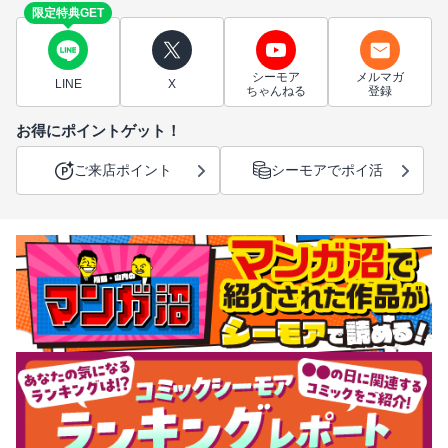
限定特典GET
シーモア
メルマガ
LINE
X
ちゃんねる
登録
お得にポイントゲット！
ご来店ポイント
シーモアでポイ活