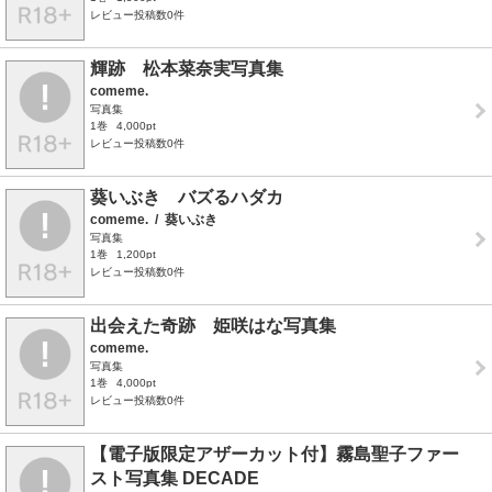
レビュー投稿数0件
輝跡 松本菜奈実写真集
comeme.
写真集
1巻
4,000pt
レビュー投稿数0件
葵いぶき バズるハダカ
comeme.
/
葵いぶき
写真集
1巻
1,200pt
レビュー投稿数0件
出会えた奇跡 姫咲はな写真集
comeme.
写真集
1巻
4,000pt
レビュー投稿数0件
【電子版限定アザーカット付】霧島聖子ファー
スト写真集 DECADE