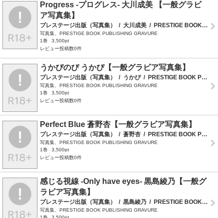
Progress -プログレス- 大川成美 【一般グラビ
ア写真集】
プレステージ出版（写真集）
/
大川成美
/
PRESTIGE BOOK PUBLISHING GRAVURE
写真集、PRESTIGE BOOK PUBLISHING GRAVURE
1巻
3,500pt
レビュー投稿数0件
うかぴのぴ うかぴ【一般グラビア写真集】
プレステージ出版（写真集）
/
うかぴ
/
PRESTIGE BOOK PUBLISHING GRAVURE
写真集、PRESTIGE BOOK PUBLISHING GRAVURE
1巻
3,500pt
レビュー投稿数0件
Perfect Blue 蒼野杏【一般グラビア写真集】
プレステージ出版（写真集）
/
蒼野杏
/
PRESTIGE BOOK PUBLISHING GRAVURE
写真集、PRESTIGE BOOK PUBLISHING GRAVURE
1巻
3,500pt
レビュー投稿数0件
感じる視線 -Only have eyes- 黒島綾乃【一般グ
ラビア写真集】
プレステージ出版（写真集）
/
黒島綾乃
/
PRESTIGE BOOK PUBLISHING GRAVURE
写真集、PRESTIGE BOOK PUBLISHING GRAVURE
1巻
3,500pt