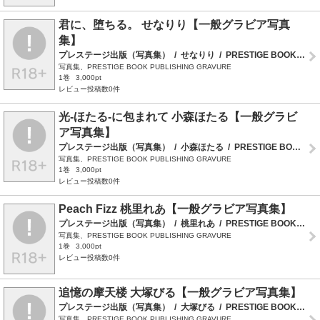
君に、堕ちる。 せなりり【一般グラビア写真
集】
プレステージ出版（写真集）
/
せなりり
/
PRESTIGE BOOK PUBLISHING GRAVURE
写真集、PRESTIGE BOOK PUBLISHING GRAVURE
1巻
3,000pt
レビュー投稿数0件
光-ほたる-に包まれて 小森ほたる【一般グラビ
ア写真集】
プレステージ出版（写真集）
/
小森ほたる
/
PRESTIGE BOOK PUBLISHING GRAVURE
写真集、PRESTIGE BOOK PUBLISHING GRAVURE
1巻
3,000pt
レビュー投稿数0件
Peach Fizz 桃里れあ【一般グラビア写真集】
プレステージ出版（写真集）
/
桃里れあ
/
PRESTIGE BOOK PUBLISHING GRAVURE
写真集、PRESTIGE BOOK PUBLISHING GRAVURE
1巻
3,000pt
レビュー投稿数0件
追憶の摩天楼 大塚びる【一般グラビア写真集】
プレステージ出版（写真集）
/
大塚びる
/
PRESTIGE BOOK PUBLISHING GRAVURE
写真集、PRESTIGE BOOK PUBLISHING GRAVURE