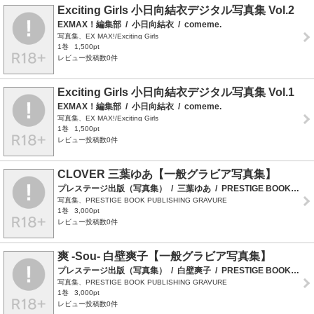
Exciting Girls 小日向結衣デジタル写真集 Vol.2
EXMAX！編集部
/
小日向結衣
/
comeme.
写真集、EX MAX!/Exciting Girls
1巻
1,500pt
レビュー投稿数0件
Exciting Girls 小日向結衣デジタル写真集 Vol.1
EXMAX！編集部
/
小日向結衣
/
comeme.
写真集、EX MAX!/Exciting Girls
1巻
1,500pt
レビュー投稿数0件
CLOVER 三葉ゆあ【一般グラビア写真集】
プレステージ出版（写真集）
/
三葉ゆあ
/
PRESTIGE BOOK PUBLISHING GRAVURE
写真集、PRESTIGE BOOK PUBLISHING GRAVURE
1巻
3,000pt
レビュー投稿数0件
爽 -Sou- 白壁爽子【一般グラビア写真集】
プレステージ出版（写真集）
/
白壁爽子
/
PRESTIGE BOOK PUBLISHING GRAVURE
写真集、PRESTIGE BOOK PUBLISHING GRAVURE
1巻
3,000pt
レビュー投稿数0件