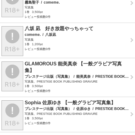
霧島聖子
/
comeme.
写真集
1巻
3,500pt
レビュー投稿数0件
八坂 凪 好き放題やっちゃって
comeme.
/
八坂凪
写真集
1巻
1,200pt
レビュー投稿数0件
GLAMOROUS 能美真奈 【一般グラビア写真
集】
プレステージ出版（写真集）
/
能美真奈
/
PRESTIGE BOOK PUBLISHING GRAVURE
写真集、PRESTIGE BOOK PUBLISHING GRAVURE
1巻
3,500pt
レビュー投稿数0件
Sophia 佐原ゆき 【一般グラビア写真集】
プレステージ出版（写真集）
/
佐原ゆき
/
PRESTIGE BOOK PUBLISHING GRAVURE
写真集、PRESTIGE BOOK PUBLISHING GRAVURE
1巻
3,500pt
レビュー投稿数0件