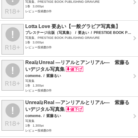
写真集、PRESTIGE BOOK PUBLISHING GRAVURE
1巻
3,000pt
レビュー投稿数0件
Lotta Love 要あい【一般グラビア写真集】
プレステージ出版（写真集）
/
要あい
/
PRESTIGE BOOK PUBLISHING GRAVURE
写真集、PRESTIGE BOOK PUBLISHING GRAVURE
1巻
3,000pt
レビュー投稿数0件
Real≧Unreal ―リアルとアンリアル― 紫藤る
いデジタル写真集
comeme.
/
紫藤るい
写真集
1巻
1,300pt
レビュー投稿数0件
Unreal≧Real ―アンリアルとリアル― 紫藤る
いデジタル写真集
comeme.
/
紫藤るい
写真集
1巻
1,300pt
レビュー投稿数0件