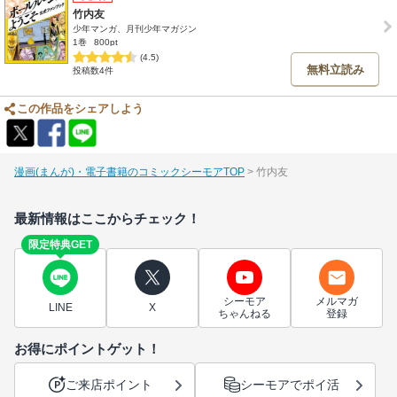
竹内友
少年マンガ、月刊少年マガジン
1巻
800pt
(4.5)
無料立読み
投稿数4件
この作品をシェアしよう
漫画(まんが)・電子書籍のコミックシーモアTOP
竹内友
最新情報はここからチェック！
限定特典GET
シーモア
メルマガ
LINE
X
ちゃんねる
登録
お得にポイントゲット！
ご来店ポイント
シーモアでポイ活