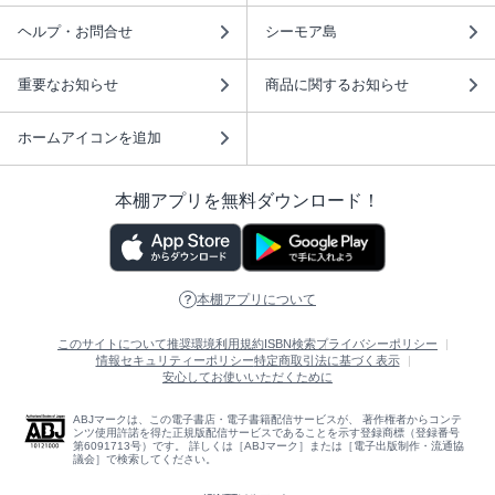
ヘルプ・お問合せ
シーモア島
重要なお知らせ
商品に関するお知らせ
ホームアイコンを追加
本棚アプリを無料ダウンロード！
本棚アプリについて
このサイトについて
推奨環境
利用規約
ISBN検索
プライバシーポリシー
情報セキュリティーポリシー
特定商取引法に基づく表示
安心してお使いいただくために
ABJマークは、この電子書店・電子書籍配信サービスが、 著作権者からコンテ
ンツ使用許諾を得た正規版配信サービスであることを示す登録商標（登録番号
第6091713号）です。 詳しくは［ABJマーク］または［電子出版制作・流通協
議会］で検索してください。