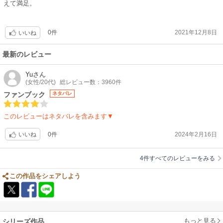
えて満足。
0件
2021年12月8日
いいね
最新のレビュー
Yu
さん
(女性/20代)
総レビュー数：3960件
ファンブック
ネタバレ
このレビューはネタバレを含みます▼
0件
2024年2月16日
いいね
4件すべてのレビューをみる
この作品をシェアしよう
もっと見る
シリーズ作品