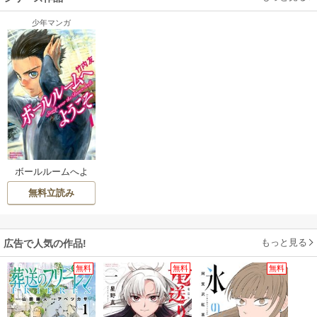
少年マンガ
ボールルームへよ
うこそ
無料立読み
もっと見る
広告で人気の作品!
無料
無料
無料