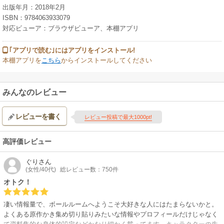
出版年月：2018年2月
ISBN：9784063933079
対応ビューア：ブラウザビューア、本棚アプリ
｢アプリで読む｣にはアプリをインストール!
本棚アプリを
こちら
からインストールしてください
みんなのレビュー
レビューを書く
レビュー投稿で最大1000pt!
高評価レビュー
ぐり
さん
(女性/40代)
総レビュー数：750件
オトク！
凄い情報量で、ボールルームへようこそ大好きな人にはたまらないかと。
よくある原作かき集め切り貼りみたいな情報やプロフィールだけじゃなく