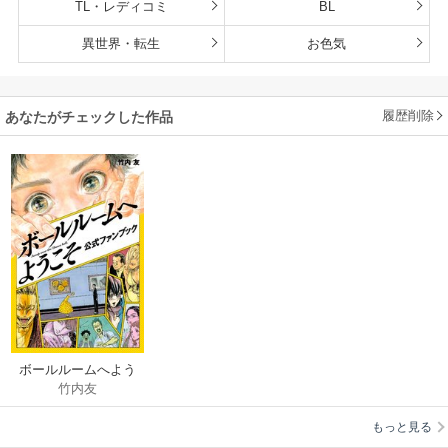
TL・レディコミ
BL
異世界・転生
お色気
履歴削除
あなたがチェックした作品
ボールルームへよう
竹内友
こそ 公式ファンブッ
ク
もっと見る