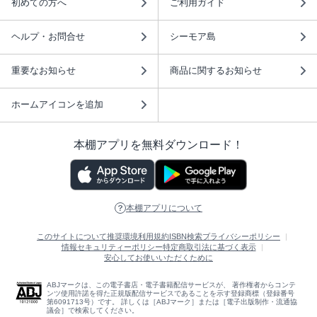
初めての方へ
ご利用ガイド
ヘルプ・お問合せ
シーモア島
重要なお知らせ
商品に関するお知らせ
ホームアイコンを追加
本棚アプリを無料ダウンロード！
本棚アプリについて
このサイトについて
推奨環境
利用規約
ISBN検索
プライバシーポリシー
情報セキュリティーポリシー
特定商取引法に基づく表示
安心してお使いいただくために
ABJマークは、この電子書店・電子書籍配信サービスが、 著作権者からコンテ
ンツ使用許諾を得た正規版配信サービスであることを示す登録商標（登録番号
第6091713号）です。 詳しくは［ABJマーク］または［電子出版制作・流通協
議会］で検索してください。