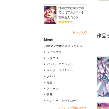
甘美な愛は復讐の果
てに【フルカラー】
吉井あん / はる
もっと見る
作品
Menu
少年マンガオススメジャンル
ファンタジー
ラブコメ
バトル・アクション
ギャグ・コメディー
グルメ
歴史
スポーツ
冒険
ヤンキー・アウトロー
ジャンル一覧はコチラ