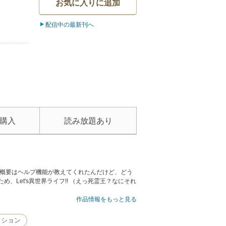
お気に入りに追加
配信中の最新刊へ
購入
読み放題あり
界の概要はヘルプ機能が教えてくれたんだけど、どう
Let's異世界ライフ!! （えっ死霊王？なにそれ
作品情報をもっと見る
クション