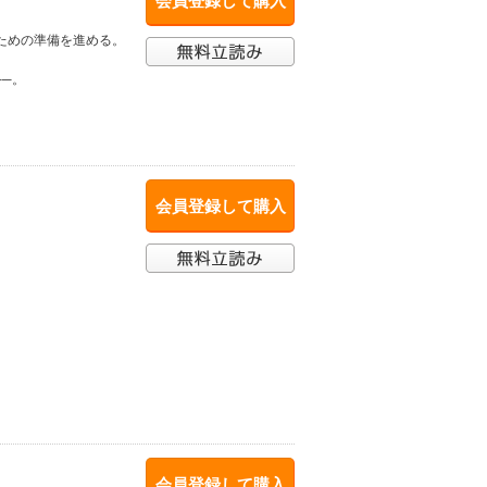
会員登録して購入
ための準備を進める。
─。
会員登録して購入
会員登録して購入