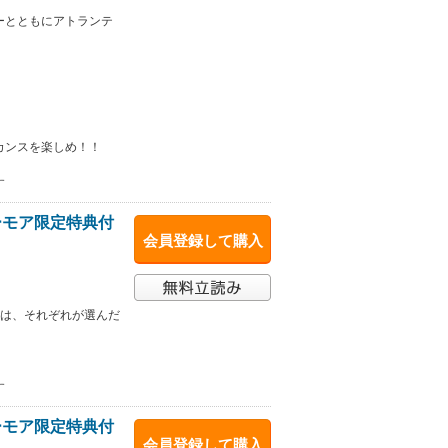
ーとともにアトランテ
カンスを楽しめ！！
す
ーモア限定特典付
会員登録して購入
人は、それぞれが選んだ
す
ーモア限定特典付
会員登録して購入