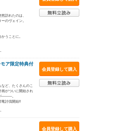
突然訪れたのは、
ターのヴェイン。
向かうことに。
す
ーモア限定特典付
会員登録して購入
入など、たくさんのこ
計画がついに開始され
が―――。
竜討伐開始!!
す
会員登録して購入