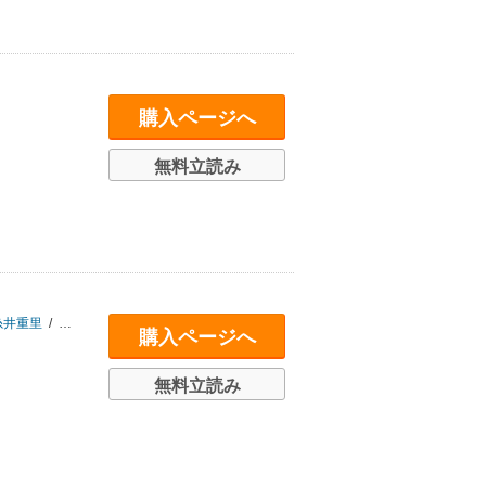
購入ページへ
無料立読み
糸井重里
/
小山薫堂
購入ページへ
無料立読み