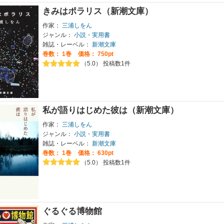
きみはポラリス（新潮文庫）
作家：
三浦しをん
ジャンル：
小説・実用書
雑誌・レーベル：
新潮文庫
巻数：
1巻
価格： 750pt
（5.0） 投稿数1件
私が語りはじめた彼は（新潮文庫）
作家：
三浦しをん
ジャンル：
小説・実用書
雑誌・レーベル：
新潮文庫
巻数：
1巻
価格： 630pt
（5.0） 投稿数1件
ぐるぐる博物館