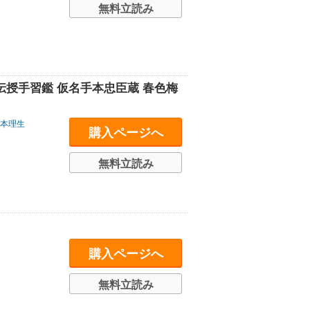
無料立読み
伝授手習鑑 仮名手本忠臣蔵 春色梅
本理生
購入ページへ
無料立読み
購入ページへ
無料立読み