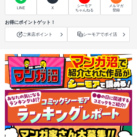
シーモア
メルマガ
LINE
X
ちゃんねる
登録
お得にポイントゲット！
ご来店ポイント
シーモアでポイ活