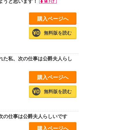
ようと思います！
購入ページへ
無料版を読む
れた私、次の仕事は公爵夫人らし
購入ページへ
無料版を読む
次の仕事は公爵夫人らしいです
購入ページへ