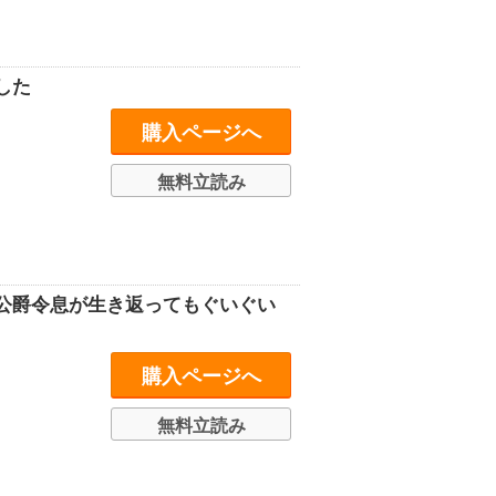
した
購入ページへ
無料立読み
公爵令息が生き返ってもぐいぐい
購入ページへ
無料立読み