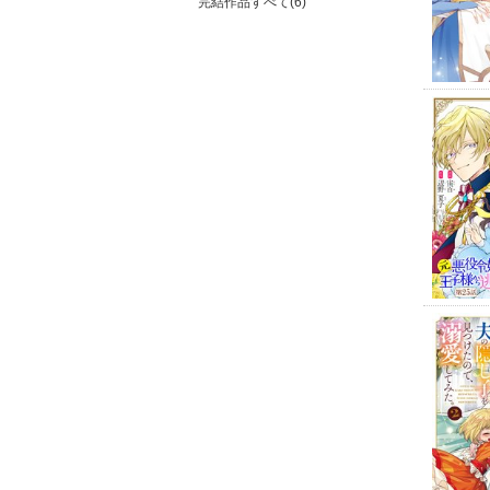
完結作品すべて(6)