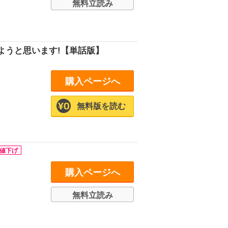
無料立読み
ようと思います!【単話版】
購入ページへ
無料版を読む
購入ページへ
無料立読み