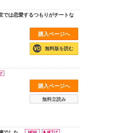
世では恋愛するつもりがチートな
購入ページへ
無料版を読む
購入ページへ
無料立読み
嬢でした。