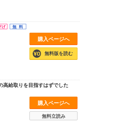
購入ページへ
無料版を読む
の高給取りを目指すはずでした
購入ページへ
無料立読み