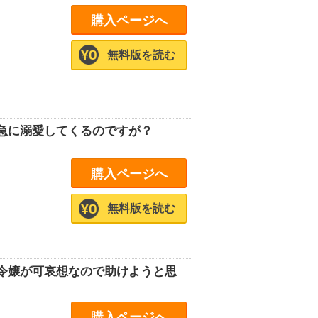
購入ページへ
無料版を読む
急に溺愛してくるのですが？
購入ページへ
無料版を読む
令嬢が可哀想なので助けようと思
購入ページへ