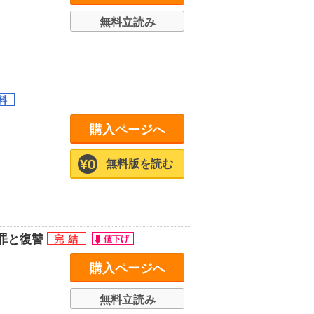
無料立読み
購入ページへ
無料版を読む
罪と復讐
購入ページへ
無料立読み