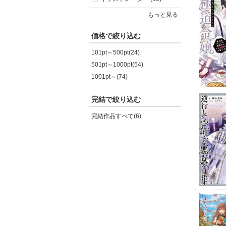
もっと見る
価格で絞り込む
101pt～500pt(24)
501pt～1000pt(54)
1001pt～(74)
完結で絞り込む
完結作品すべて(6)