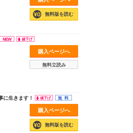
無料版を読む
購入ページへ
無料立読み
事に生きます！
購入ページへ
無料版を読む