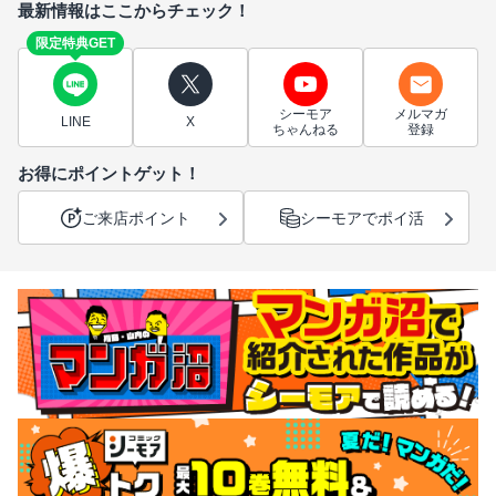
最新情報はここからチェック！
限定特典GET
シーモア
メルマガ
LINE
X
ちゃんねる
登録
お得にポイントゲット！
ご来店ポイント
シーモアでポイ活