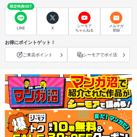
限定特典GET
シーモア
メルマガ
LINE
X
ちゃんねる
登録
お得にポイントゲット！
ご来店ポイント
シーモアでポイ活