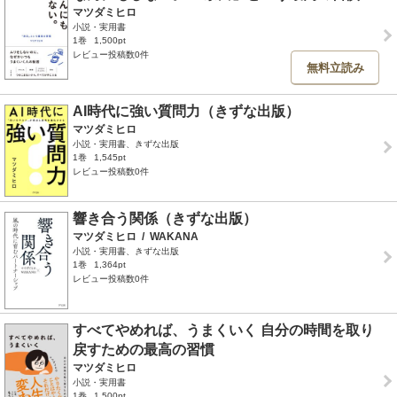
マツダミヒロ
小説・実用書
1巻
1,500pt
レビュー投稿数0件
無料立読み
AI時代に強い質問力（きずな出版）
マツダミヒロ
小説・実用書、きずな出版
1巻
1,545pt
レビュー投稿数0件
響き合う関係（きずな出版）
マツダミヒロ
/
WAKANA
小説・実用書、きずな出版
1巻
1,364pt
レビュー投稿数0件
すべてやめれば、うまくいく 自分の時間を取り
戻すための最高の習慣
マツダミヒロ
小説・実用書
1巻
1,500pt