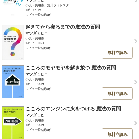
マツダミヒロ
小説・実用書、角川フォレスタ
1巻
960pt
レビュー投稿数0件
起きてから寝るまでの魔法の質問
マツダミヒロ
小説・実用書
1巻
1,000pt
レビュー投稿数0件
無料立読み
こころのモヤモヤを解き放つ 魔法の質問
マツダミヒロ
小説・実用書
1巻
1,000pt
レビュー投稿数0件
無料立読み
こころのエンジンに火をつける 魔法の質問
マツダミヒロ
小説・実用書
1巻
1,000pt
レビュー投稿数0件
無料立読み