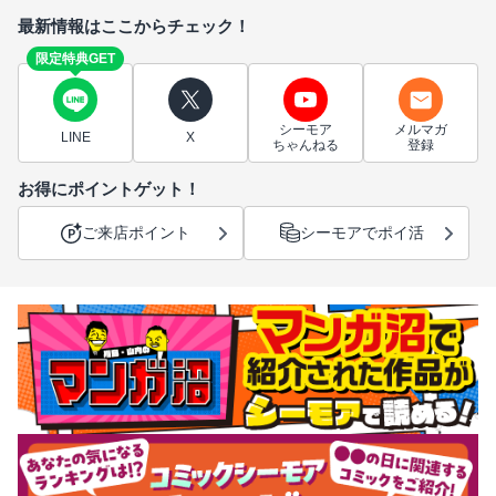
最新情報はここからチェック！
限定特典GET
シーモア
メルマガ
LINE
X
ちゃんねる
登録
お得にポイントゲット！
ご来店ポイント
シーモアでポイ活