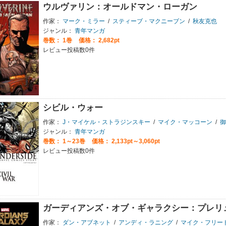
ウルヴァリン：オールドマン・ローガン
作家：
マーク・ミラー
/
スティーブ・マクニーブン
/
秋友克也
ジャンル：
青年マンガ
巻数：
1巻
価格： 2,682pt
レビュー投稿数0件
シビル・ウォー
作家：
J・マイケル・ストラジンスキー
/
マイク・マッコーン
/
御
ジャンル：
青年マンガ
巻数：
1～23巻
価格： 2,133pt～3,060pt
レビュー投稿数0件
ガーディアンズ・オブ・ギャラクシー：プレリ
作家：
ダン・アブネット
/
アンディ・ラニング
/
マイク・フリー