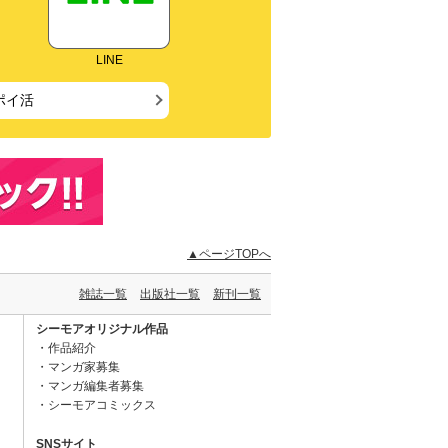
LINE
ポイ活
▲ページTOPへ
雑誌一覧
出版社一覧
新刊一覧
シーモアオリジナル作品
作品紹介
マンガ家募集
マンガ編集者募集
シーモアコミックス
SNSサイト