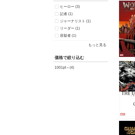
ヒーロー (3)
記者 (1)
ジャーナリスト (1)
リーダー (1)
容疑者 (1)
もっと見る
価格で絞り込む
1001pt～(4)