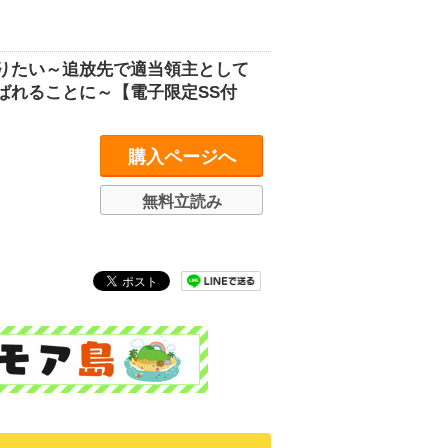
りたい～追放先で適当領主として
ばれることに～【電子限定SS付
購入ページへ
無料立読み