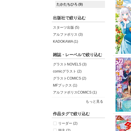
たかたちひろ (9)
出版社で絞り込む
スターツ出版 (5)
アルファポリス (3)
KADOKAWA (1)
雑誌・レーベルで絞り込む
グラストNOVELS (3)
comicグラスト (2)
グラストCOMICS (2)
MFブックス (1)
アルファポリスCOMICS (1)
もっと見る
作品タグで絞り込む
リーダー (2)
領主 (2)