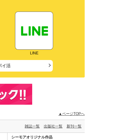
LINE
ポイ活
▲ページTOPへ
雑誌一覧
出版社一覧
新刊一覧
シーモアオリジナル作品