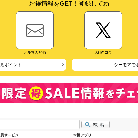
お得情報をGET！登録してね
メルマガ登録
X(Twitter)
来店ポイント
シーモアで
会員サービス
本棚アプリ