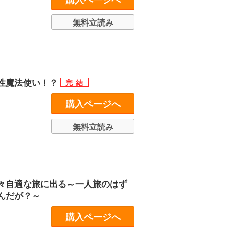
購入ページへ
無料立読み
性魔法使い！？
購入ページへ
無料立読み
々自適な旅に出る～一人旅のはず
んだが？～
購入ページへ