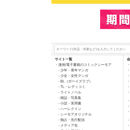
サイト一覧
漫画/電子書籍のコミックシーモア
少年・青年マンガ
少女・女性マンガ
BL（ボーイズラブ）
TL・レディコミ
ライトノベル
雑誌・写真集
小説・実用書
ハーレクイン
シーモアオリジナル
独占・先行配信
メディア化