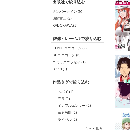
出版社で絞り込む
ナンバーナイン (5)
徳間書店 (2)
KADOKAWA (1)
雑誌・レーベルで絞り込む
COMICユニコーン (2)
RCユニコーン (2)
コミックエッセイ (1)
Blend (1)
作品タグで絞り込む
スパイ (1)
不良 (1)
インフルエンサー (1)
家庭教師 (1)
ライバル (1)
もっと見る