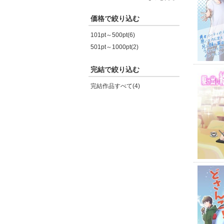
価格で絞り込む
101pt～500pt(6)
501pt～1000pt(2)
完結で絞り込む
完結作品すべて(4)