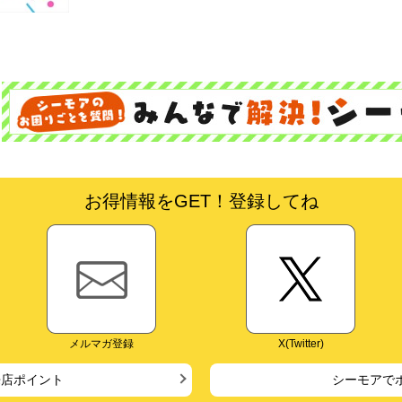
お得情報をGET！登録してね
メルマガ登録
X(Twitter)
来店ポイント
シーモアで