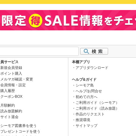
会員サービス
本棚アプリ
新規会員登録
アプリダウンロード
ポイント購入
メルマガ確認・変更
ヘルプ&ガイド
会員情報・設定
シーモア島
購入履歴
ヘルプ/お問合せ
クーポンBOX
初めての方へ
ご利用ガイド（シーモア）
月額解約
ご利用ガイド（読み放題）
読み放題解約
作品のリクエスト
サイト退会
推奨環境
シーモア図書券を使う
サイトマップ
プレゼントコードを使う