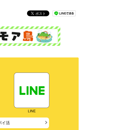
LINE
ポイ活