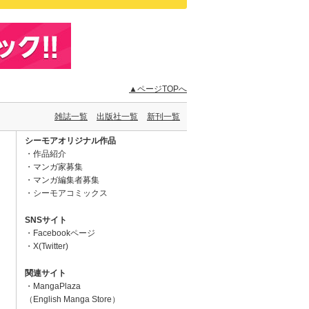
▲ページTOPへ
雑誌一覧
出版社一覧
新刊一覧
シーモアオリジナル作品
作品紹介
マンガ家募集
マンガ編集者募集
シーモアコミックス
SNSサイト
Facebookページ
X(Twitter)
関連サイト
MangaPlaza
（English Manga Store）