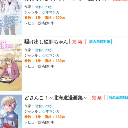
作家：
遊佐いつか
ジャンル：
少年マンガ
巻数：
1巻
価格： 300pt
レビュー投稿数0件
駆け出し絵師ちゃん
作家：
遊佐いつか
ジャンル：
少女マンガ
巻数：
1巻
価格： 180pt
レビュー投稿数0件
どさんこ！～北海道漫画集～
作家：
遊佐いつか
ジャンル：
少年マンガ
巻数：
1巻
価格： 180pt
レビュー投稿数0件