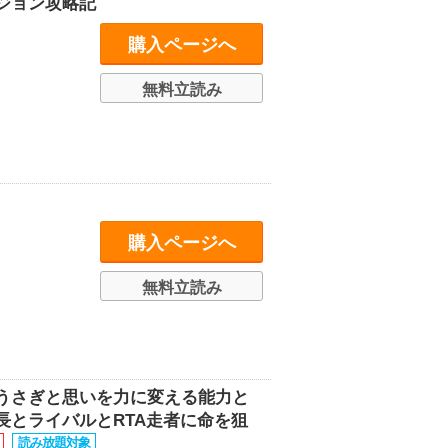
ジョン攻略記
購入ページへ
無料立読み
購入ページへ
無料立読み
Iとうさぎと思いを力に変える能力と
とライバルとRTA走者に命を狙