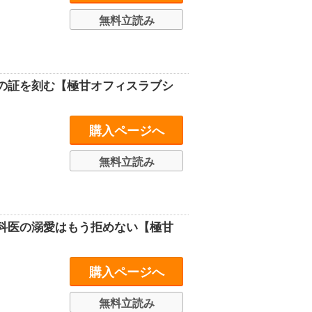
無料立読み
の証を刻む【極甘オフィスラブシ
購入ページへ
無料立読み
科医の溺愛はもう拒めない【極甘
購入ページへ
無料立読み