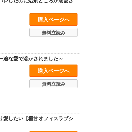
バレしたのに処刑どころか溺愛さ
購入ページへ
無料立読み
一途な愛で溶かされました～
購入ページへ
無料立読み
り愛したい【極甘オフィスラブシ