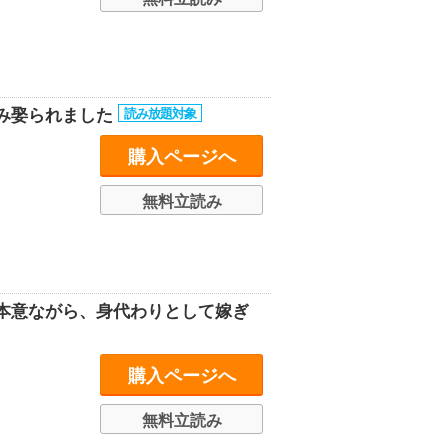
み娶られました
購入ページへ
無料立読み
本意ながら、身代わりとして嫁ぎ
購入ページへ
無料立読み