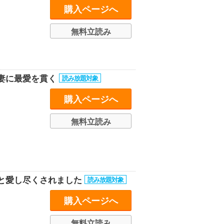
購入ページへ
無料立読み
妻に最愛を貫く
購入ページへ
無料立読み
と愛し尽くされました
購入ページへ
無料立読み