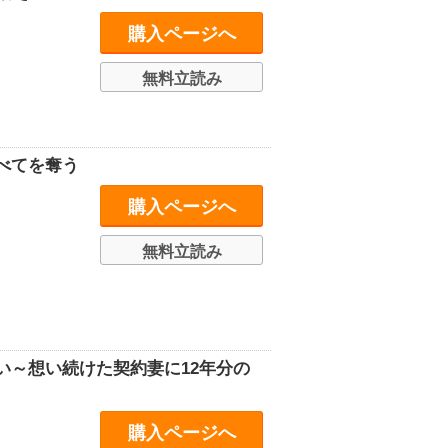
購入ページへ
無料立読み
べてを奪う
購入ページへ
無料立読み
い～想い続けた契約妻に12年分の
購入ページへ