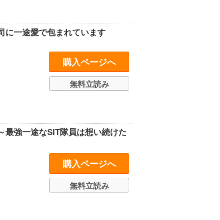
司に一途愛で包まれています
購入ページへ
無料立読み
最強一途なSIT隊員は想い続けた
購入ページへ
無料立読み