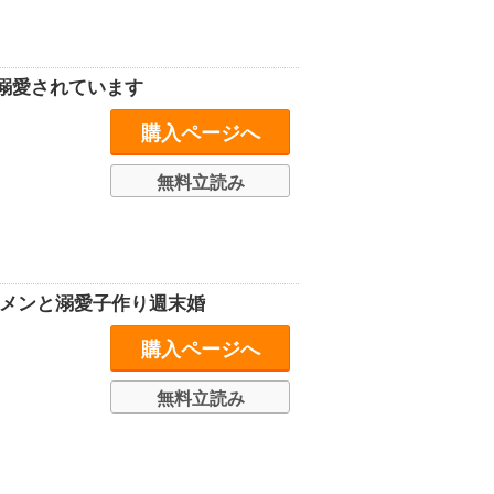
溺愛されています
購入ページへ
無料立読み
ケメンと溺愛子作り週末婚
購入ページへ
無料立読み