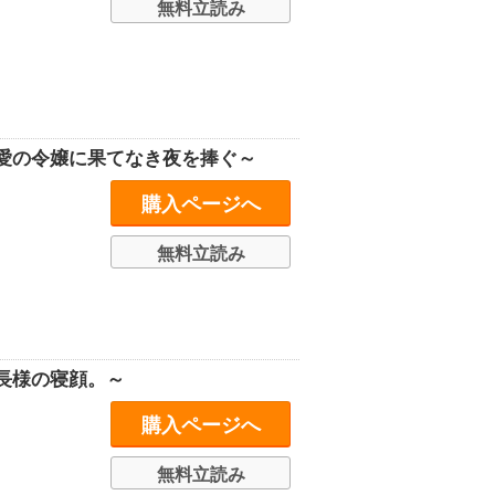
無料立読み
愛の令嬢に果てなき夜を捧ぐ～
購入ページへ
無料立読み
長様の寝顔。～
購入ページへ
無料立読み