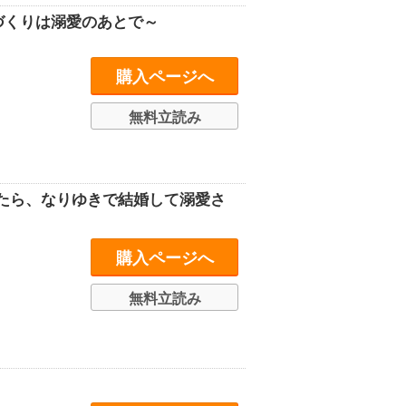
づくりは溺愛のあとで～
購入ページへ
無料立読み
たら、なりゆきで結婚して溺愛さ
購入ページへ
無料立読み