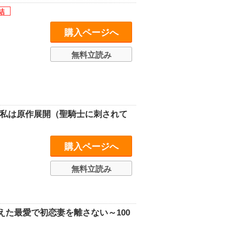
購入ページへ
無料立読み
な私は原作展開（聖騎士に刺されて
購入ページへ
無料立読み
た最愛で初恋妻を離さない～100