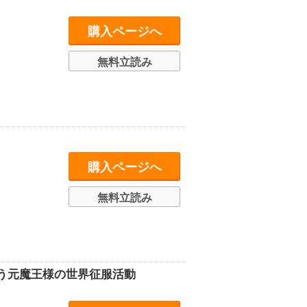
購入ページへ
無料立読み
購入ページへ
無料立読み
う元魔王様の世界征服活動