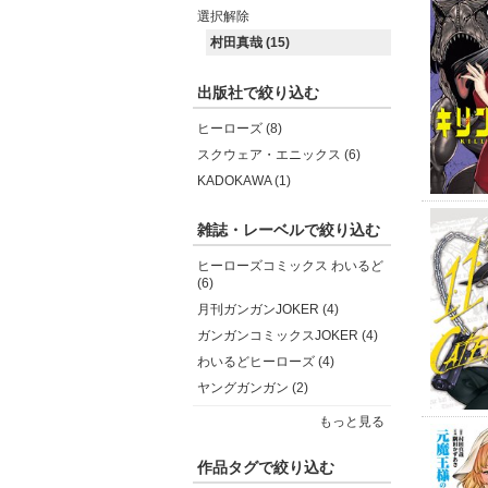
選択解除
村田真哉 (15)
出版社で絞り込む
ヒーローズ (8)
スクウェア・エニックス (6)
KADOKAWA (1)
雑誌・レーベルで絞り込む
ヒーローズコミックス わいるど
(6)
月刊ガンガンJOKER (4)
ガンガンコミックスJOKER (4)
わいるどヒーローズ (4)
ヤングガンガン (2)
もっと見る
作品タグで絞り込む