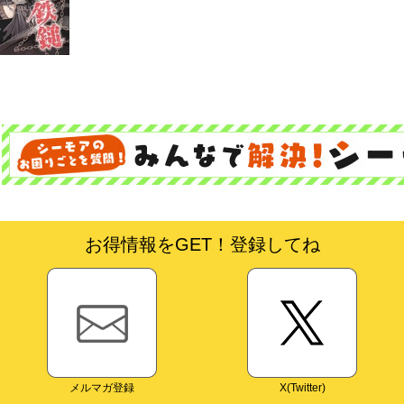
お得情報をGET！登録してね
メルマガ登録
X(Twitter)