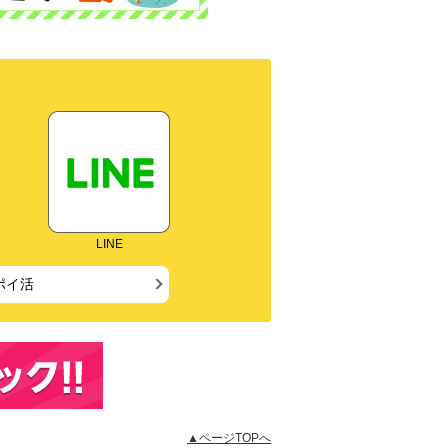
LINE
ポイ活
▲ページTOPへ