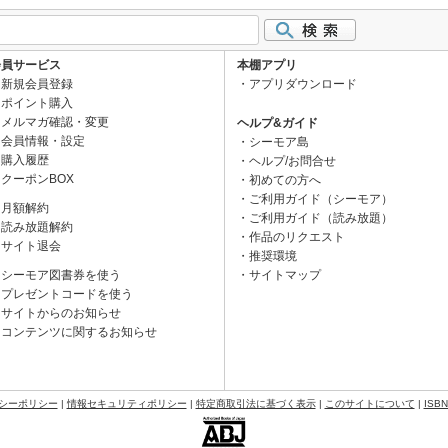
会員サービス
本棚アプリ
新規会員登録
アプリダウンロード
ポイント購入
メルマガ確認・変更
ヘルプ&ガイド
会員情報・設定
シーモア島
購入履歴
ヘルプ/お問合せ
クーポンBOX
初めての方へ
ご利用ガイド（シーモア）
月額解約
ご利用ガイド（読み放題）
読み放題解約
作品のリクエスト
サイト退会
推奨環境
シーモア図書券を使う
サイトマップ
プレゼントコードを使う
サイトからのお知らせ
コンテンツに関するお知らせ
シーポリシー
|
情報セキュリティポリシー
|
特定商取引法に基づく表示
|
このサイトについて
|
ISB