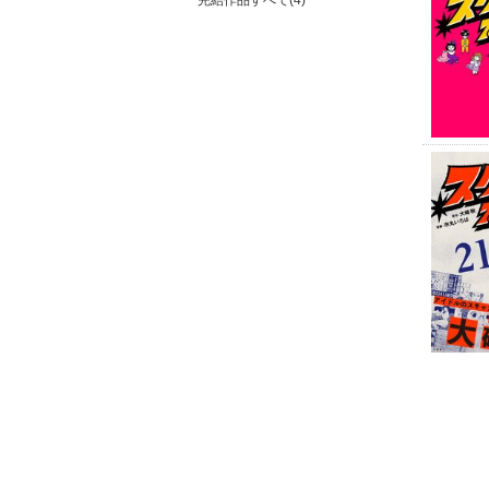
完結作品すべて(4)