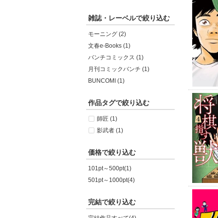
雑誌・レーベルで絞り込む
モーニング (2)
文春e-Books (1)
バンチコミックス (1)
月刊コミックバンチ (1)
BUNCOMI (1)
作品タグで絞り込む
師匠 (1)
影武者 (1)
価格で絞り込む
101pt～500pt(1)
501pt～1000pt(4)
完結で絞り込む