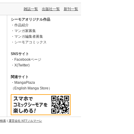
雑誌一覧
出版社一覧
新刊一覧
シーモアオリジナル作品
作品紹介
マンガ家募集
マンガ編集者募集
シーモアコミックス
SNSサイト
Facebookページ
X(Twitter)
関連サイト
MangaPlaza
（English Manga Store）
N検索
|
運営会社 NTTソルマーレ