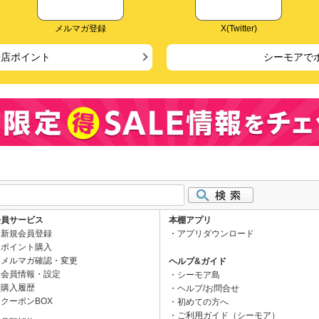
メルマガ登録
X(Twitter)
来店ポイント
シーモアで
会員サービス
本棚アプリ
新規会員登録
アプリダウンロード
ポイント購入
メルマガ確認・変更
ヘルプ&ガイド
会員情報・設定
シーモア島
購入履歴
ヘルプ/お問合せ
クーポンBOX
初めての方へ
ご利用ガイド（シーモア）