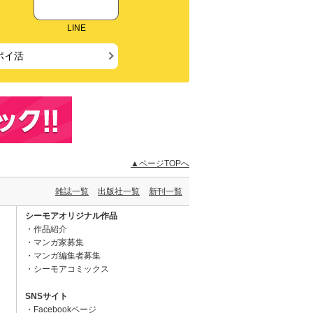
LINE
ポイ活
▲ページTOPへ
雑誌一覧
出版社一覧
新刊一覧
シーモアオリジナル作品
作品紹介
マンガ家募集
マンガ編集者募集
シーモアコミックス
SNSサイト
Facebookページ