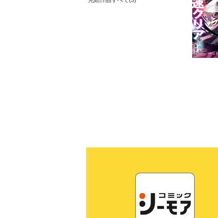
完結作品すべて(3)