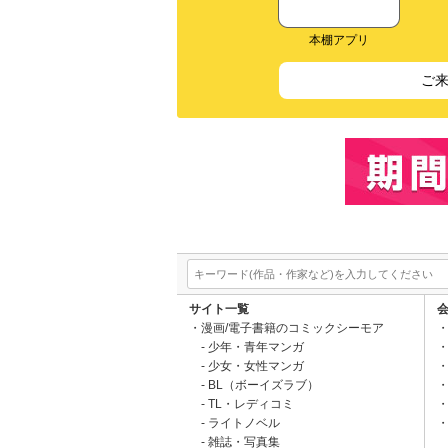
本棚アプリ
ご
サイト一覧
漫画/電子書籍のコミックシーモア
少年・青年マンガ
少女・女性マンガ
BL（ボーイズラブ）
TL・レディコミ
ライトノベル
雑誌・写真集