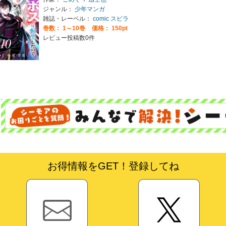
ジャンル：
少年マンガ
雑誌・レーベル：
comic スピラ
巻数：
1～10巻
価格： 150pt
レビュー投稿数0件
お得情報をGET！登録してね