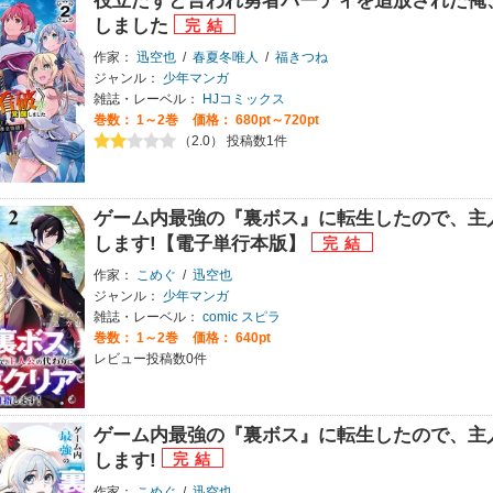
役立たずと言われ勇者パーティを追放された俺
しました
作家：
迅空也
/
春夏冬唯人
/
福きつね
ジャンル：
少年マンガ
雑誌・レーベル：
HJコミックス
巻数：
1～2巻
価格： 680pt～720pt
（2.0） 投稿数1件
ゲーム内最強の『裏ボス』に転生したので、主
します!【電子単行本版】
作家：
こめぐ
/
迅空也
ジャンル：
少年マンガ
雑誌・レーベル：
comic スピラ
巻数：
1～2巻
価格： 640pt
レビュー投稿数0件
ゲーム内最強の『裏ボス』に転生したので、主
します!
作家：
こめぐ
/
迅空也