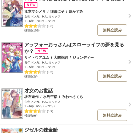
江本マシメサ
/
狸田にそ
/
凪かすみ
女性マンガ、HJコミックス
1～6巻
700pt～720pt
(3.3)
無料立読み
投稿数10件
アラフォーおっさんはスローライフの夢を見る
か？
サイトウアユム
/
大関詠詞
/
ジョンディー
青年マンガ、HJコミックス
1～5巻
700pt～720pt
(3.5)
無料立読み
投稿数2件
才女のお世話
坂石遊作
/
水島空彦
/
みわべさくら
少年マンガ、HJコミックス
1～6巻
650pt～720pt
(3.9)
無料立読み
投稿数9件
ジゼルの錬金飴